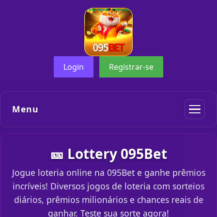
Login
Registrar-se
Menu
🎫 Lottery 095Bet
Jogue loteria online na 095Bet e ganhe prêmios
incríveis! Diversos jogos de loteria com sorteios
diários, prêmios milionários e chances reais de
ganhar. Teste sua sorte agora!