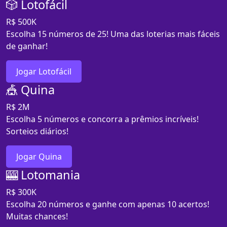
🎲 Lotofácil
R$ 500K
Escolha 15 números de 25! Uma das loterias mais fáceis
de ganhar!
Jogar Lotofácil
🎪 Quina
R$ 2M
Escolha 5 números e concorra a prêmios incríveis!
Sorteios diários!
Jogar Quina
🎰 Lotomania
R$ 300K
Escolha 20 números e ganhe com apenas 10 acertos!
Muitas chances!