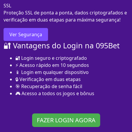
SSL
Proteção SSL de ponta a ponta, dados criptografados e
verificação em duas etapas para máxima segurança!
Ver Segurança
🔐 Vantagens do Login na 095Bet
🔐 Login seguro e criptografado
⚡ Acesso rápido em 10 segundos
📱 Login em qualquer dispositivo
🔒 Verificação em duas etapas
🎯 Recuperação de senha fácil
🎮 Acesso a todos os jogos e bônus
FAZER LOGIN AGORA