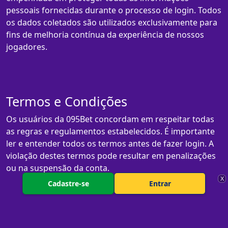
pessoais fornecidas durante o processo de login. Todos
os dados coletados são utilizados exclusivamente para
fins de melhoria contínua da experiência de nossos
jogadores.
Termos e Condições
Os usuários da 095Bet concordam em respeitar todas
as regras e regulamentos estabelecidos. É importante
ler e entender todos os termos antes de fazer login. A
violação destes termos pode resultar em penalizações
ou na suspensão da conta.
X
Cadastre-se
Entrar