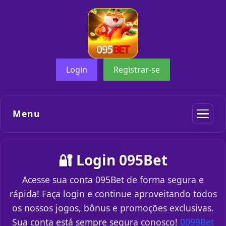
Login
Registrar-se
Menu
🔐 Login 095Bet
Acesse sua conta 095Bet de forma segura e
rápida! Faça login e continue aproveitando todos
os nossos jogos, bônus e promoções exclusivas.
Sua conta está sempre segura conosco!
0099Bet