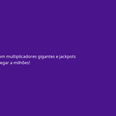
com multiplicadores gigantes e jackpots
egar a milhões!