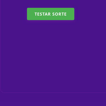
TESTAR SORTE