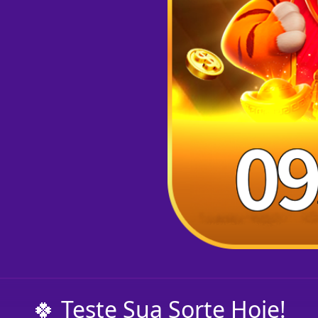
🍀 Teste Sua Sorte Hoje!