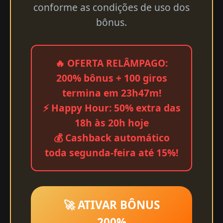
conforme as condições de uso dos
bônus.
🔥 OFERTA RELÂMPAGO:
200% bônus + 100 giros
termina em 23h47m!
⚡ Happy Hour: 50% extra das
18h às 20h hoje
💰 Cashback automático
toda segunda-feira até 15%!
🚀 ATIVAR BÔNUS
200%