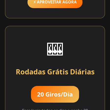
⚡ APROVEITAR AGORA
🎰
Rodadas Grátis Diárias
20 Giros/Dia