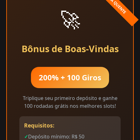
🚀
Bônus de Boas-Vindas
200% + 100 Giros
Triplique seu primeiro depósito e ganhe
100 rodadas grátis nos melhores slots!
Requisitos:
Depósito mínimo: R$ 50