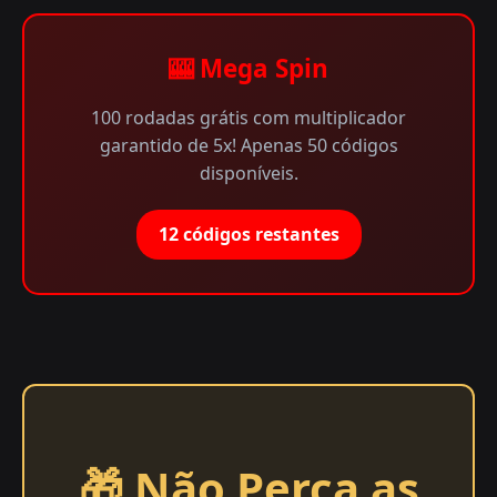
🎰 Mega Spin
100 rodadas grátis com multiplicador
garantido de 5x! Apenas 50 códigos
disponíveis.
12 códigos restantes
🎁 Não Perca as