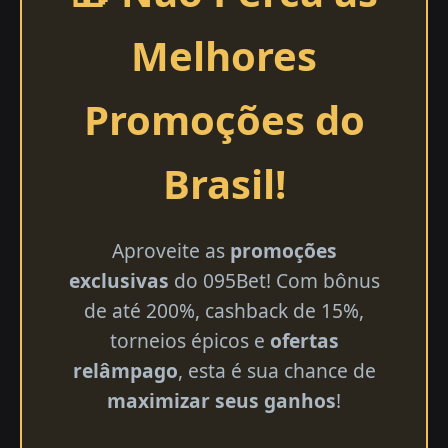
Melhores
Promoções do
Brasil!
Aproveite as
promoções
exclusivas
do 095Bet! Com bônus
de até 200%, cashback de 15%,
torneios épicos e
ofertas
relâmpago
, esta é sua chance de
maximizar seus ganhos
!