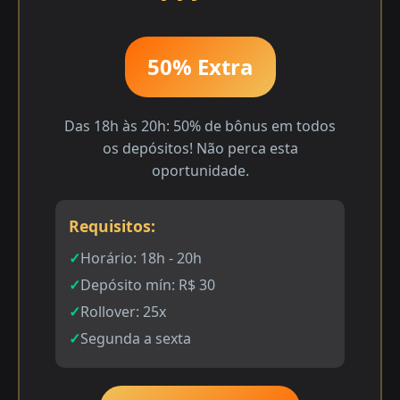
50% Extra
Das 18h às 20h: 50% de bônus em todos
os depósitos! Não perca esta
oportunidade.
Requisitos:
Horário: 18h - 20h
Depósito mín: R$ 30
Rollover: 25x
Segunda a sexta