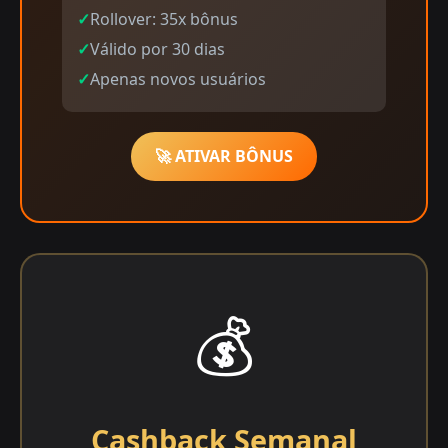
Rollover: 35x bônus
Válido por 30 dias
Apenas novos usuários
🚀 ATIVAR BÔNUS
💰
Cashback Semanal