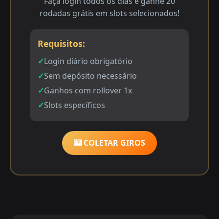
Faça login todos os dias e ganhe 20
rodadas grátis em slots selecionados!
Requisitos:
Login diário obrigatório
Sem depósito necessário
Ganhos com rollover 1x
Slots específicos
🎰 COLETAR GIROS