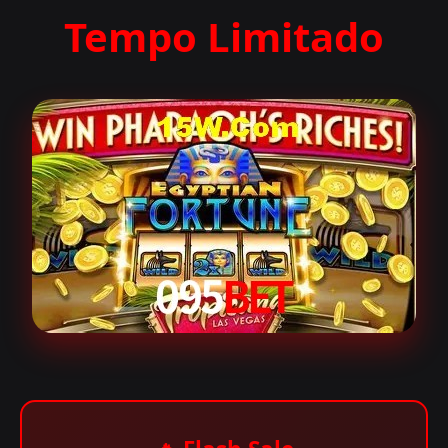
Tempo Limitado