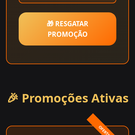
🎁 RESGATAR
PROMOÇÃO
🎉 Promoções Ativas