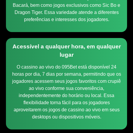
Bacará, bem como jogos exclusivos como Sic Bo e
Dragon Tiger. Essa variedade atende a diferentes
preferências e interesses dos jogadores.
Acessível a qualquer hora, em qualquer
lugar
O cassino ao vivo do 095Bet está disponível 24
horas por dia, 7 dias por semana, permitindo que os
jogadores acessem seus jogos favoritos com crupiê
ao vivo conforme sua conveniência,
independentemente do horário ou local. Essa
flexibilidade torna fácil para os jogadores
aproveitarem os jogos de cassino ao vivo em seus
desktops ou dispositivos móveis.