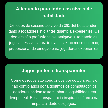
Adequado para todos os níveis de
habilidade
Os jogos de cassino ao vivo da 095Bet bet atendem
tanto a jogadores iniciantes quanto a experientes. Os
dealers são profissionais e amigáveis, tornando os
jogos acessíveis para iniciantes e, ao mesmo tempo,
proporcionando emoção para jogadores experientes.
Jogos justos e transparentes
Como os jogos são conduzidos por dealers reais e
não controlados por algoritmos de computador, os
jogadores podem testemunhar a jogabilidade em
tempo real. Essa transparência inspira confiança na
imparcialidade dos jogos.