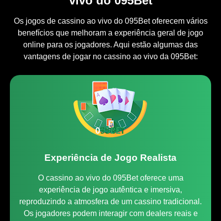
vivo do 095Bet
Os jogos de cassino ao vivo do 095Bet oferecem vários
benefícios que melhoram a experiência geral de jogo
online para os jogadores. Aqui estão algumas das
vantagens de jogar no cassino ao vivo da 095Bet:
Experiência de Jogo Realista
O cassino ao vivo do 095Bet oferece uma
experiência de jogo autêntica e imersiva,
reproduzindo a atmosfera de um cassino tradicional.
Os jogadores podem interagir com dealers reais e