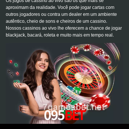
Os jogos de cassino ao vivo são os que mais se
aproximam da realidade. Você pode jogar cartas com
outros jogadores ou contra um dealer em um ambiente
autêntico, cheio de sons e cheiros de um cassino.
Nossos cassinos ao vivo lhe oferecem a chance de jogar
blackjack, bacará, roleta e muito mais em tempo real.