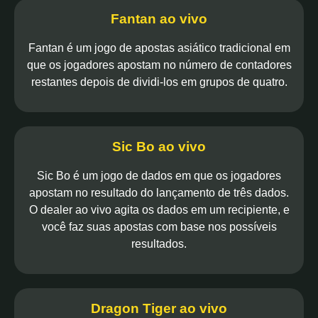
Fantan ao vivo
Fantan é um jogo de apostas asiático tradicional em
que os jogadores apostam no número de contadores
restantes depois de dividi-los em grupos de quatro.
Sic Bo ao vivo
Sic Bo é um jogo de dados em que os jogadores
apostam no resultado do lançamento de três dados.
O dealer ao vivo agita os dados em um recipiente, e
você faz suas apostas com base nos possíveis
resultados.
Dragon Tiger ao vivo