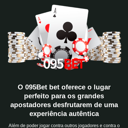
O 095Bet bet oferece o lugar
perfeito para os grandes
apostadores desfrutarem de uma
experiência autêntica
Além de poder jogar contra outros jogadores e contra o