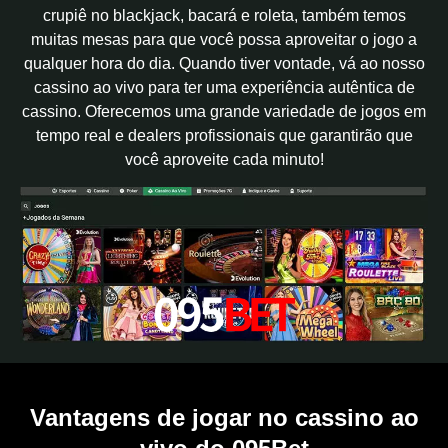
crupiê no blackjack, bacará e roleta, também temos
muitas mesas para que você possa aproveitar o jogo a
qualquer hora do dia. Quando tiver vontade, vá ao nosso
cassino ao vivo para ter uma experiência autêntica de
cassino. Oferecemos uma grande variedade de jogos em
tempo real e dealers profissionais que garantirão que
você aproveite cada minuto!
Vantagens de jogar no cassino ao