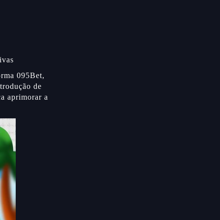
ivas
forma 095Bet,
ntrodução de
a aprimorar a