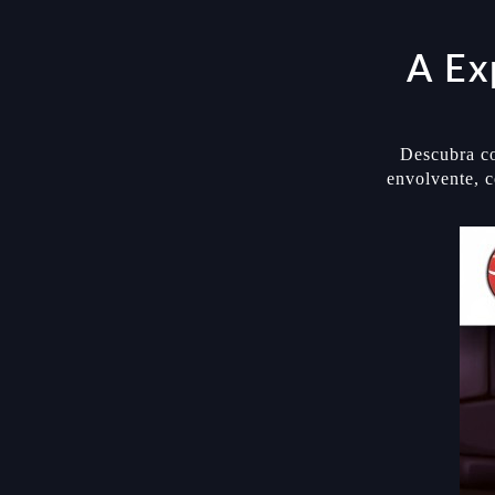
A Ex
Descubra co
envolvente, c