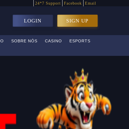
24*7 Support
Facebook
Email
LOGIN
SIGN UP
GO
SOBRE NÓS
CASINO
ESPORTS