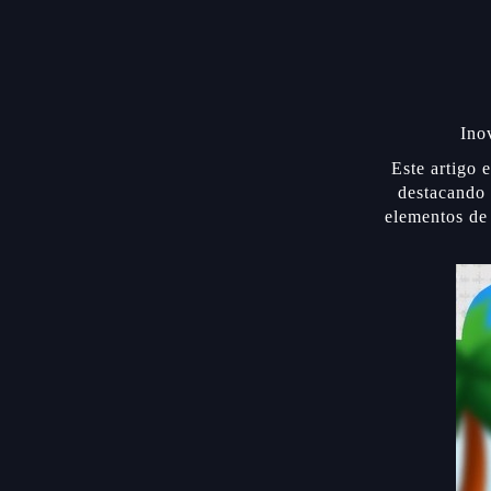
Ino
Este artigo 
destacando 
elementos de