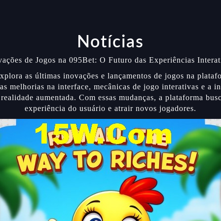
Notícias
vações de Jogos na 095Bet: O Futuro das Experiências Interat
explora as últimas inovações e lançamentos de jogos na plata
as melhorias na interface, mecânicas de jogo interativas e a i
 realidade aumentada. Com essas mudanças, a plataforma busc
experiência do usuário e atrair novos jogadores.