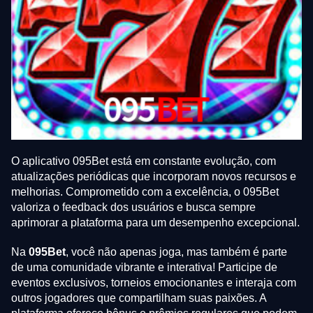
O aplicativo 095Bet está em constante evolução, com
atualizações periódicas que incorporam novos recursos e
melhorias. Comprometido com a excelência, o 095Bet
valoriza o feedback dos usuários e busca sempre
aprimorar a plataforma para um desempenho excepcional.
Na
095Bet
, você não apenas joga, mas também é parte
de uma comunidade vibrante e interativa! Participe de
eventos exclusivos, torneios emocionantes e interaja com
outros jogadores que compartilham suas paixões. A