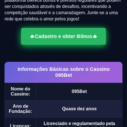
plataforma oferece bônus e prêmios regulares que podem
ser conquistados através de desafios, incentivando a
competição saudável e a camaradagem. Junte-se a uma
rede que celebra o amor pelos jogos!
🔥Cadastro e obter Bônus🔥
Informações Básicas sobre o Cassino
095Bet
Nome do
095Bet
Cassino:
Ano de
Quase dez anos
Fundação:
Licenciado e regulamentado pela
Licenças: