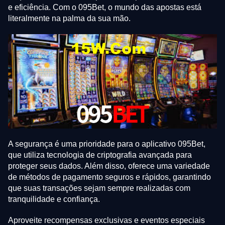
e eficiência. Com o 095Bet, o mundo das apostas está
literalmente na palma da sua mão.
A segurança é uma prioridade para o aplicativo 095Bet,
que utiliza tecnologia de criptografia avançada para
proteger seus dados. Além disso, oferece uma variedade
de métodos de pagamento seguros e rápidos, garantindo
que suas transações sejam sempre realizadas com
tranquilidade e confiança.
Aproveite recompensas exclusivas e eventos especiais