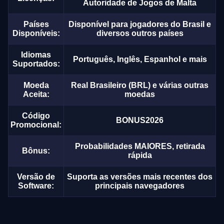
Autoridade de Jogos de Malta
Países
Disponível para jogadores do Brasil e
Disponíveis:
diversos outros países
Idiomas
Português, Inglês, Espanhol e mais
Suportados:
Moeda
Real Brasileiro (BRL) e várias outras
Aceita:
moedas
Código
BONUS2026
Promocional:
Probabilidades MAIORES, retirada
Bônus:
rápida
Versão de
Suporta as versões mais recentes dos
Software:
principais navegadores