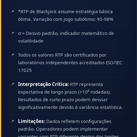
*RTP de Blackjack assume estratégia básica
ótima. Variação com jogo subótimo: 95-98%
σ = Desvio padrão, indicador matemático de
volatilidade
Todos os valores RTP são certificados por
laboratórios independentes acreditados ISO/IEC
17025
Interpretação Crítica:
RTP representa
expectativa de longo prazo (>10⁶ rodadas).
Resultados de curto prazo podem desviar
significativamente devido à variância estatística.
Limitações:
Dados refletem configurações
padrão. Operadores podem implementar
variantes com RTP diferente dentro dos limites