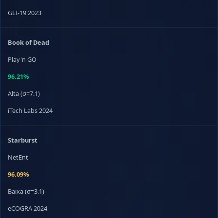
GLI-19 2023
Book of Dead
Play'n GO
96.21%
Alta (σ=7.1)
iTech Labs 2024
Starburst
NetEnt
96.09%
Baixa (σ=3.1)
eCOGRA 2024