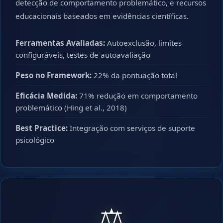
detecção de comportamento problemático, e recursos
educacionais baseados em evidências científicas.
Ferramentas Avaliadas:
Autoexclusão, limites
configuráveis, testes de autoavaliação
Peso no Framework:
22% da pontuação total
Eficácia Medida:
71% redução em comportamento
problemático (Hing et al., 2018)
Best Practice:
Integração com serviços de suporte
psicológico
⚖️