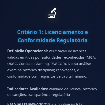
🔬
Critério 1: Licenciamento e
Conformidade Regulatória
Definição Operacional:
Verificação de licenças
válidas emitidas por autoridades reconhecidas (MGA,
UKGC, Curaçao eGaming, PAGCOR). Nossa análise
examina histórico disciplinar, renovações, e
conformidade com requisitos de capital mínimo.
Indicadores Avaliados:
Validade da licença, histórico
de sanções, transparência regulatória
Peso no Framework:
25% da pontuação total