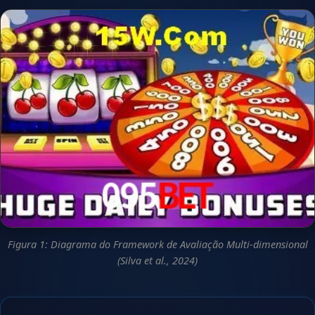
Figura 1: Diagrama do Framework de Avaliação Multi-dimensional
(Silva et al., 2024)