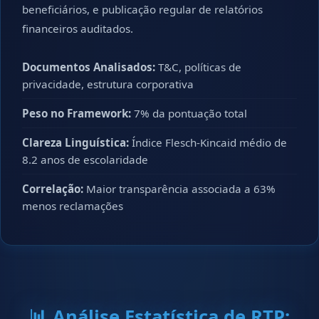
beneficiários, e publicação regular de relatórios
financeiros auditados.
Documentos Analisados:
T&C, políticas de
privacidade, estrutura corporativa
Peso no Framework:
7% da pontuação total
Clareza Linguística:
Índice Flesch-Kincaid médio de
8.2 anos de escolaridade
Correlação:
Maior transparência associada a 63%
menos reclamações
📊 Análise Estatística de RTP: