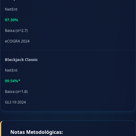
NetEnt
97.30%
Baixa (σ=2.7)
eCOGRA 2024
Blackjack Classic
NetEnt
99.54%*
Baixa (σ=1.8)
GLI-19 2024
Notas Metodológicas: