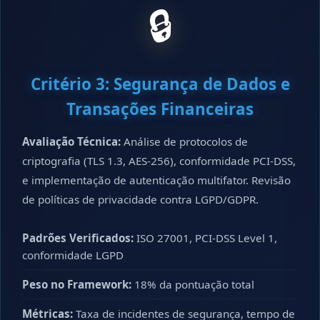
🔒
Critério 3: Segurança de Dados e
Transações Financeiras
Avaliação Técnica:
Análise de protocolos de
criptografia (TLS 1.3, AES-256), conformidade PCI-DSS,
e implementação de autenticação multifator. Revisão
de políticas de privacidade contra LGPD/GDPR.
Padrões Verificados:
ISO 27001, PCI-DSS Level 1,
conformidade LGPD
Peso no Framework:
18% da pontuação total
Métricas:
Taxa de incidentes de segurança, tempo de