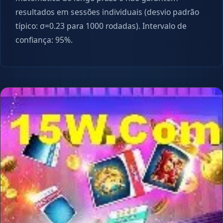
resultados em sessões individuais (desvio padrão
típico: σ=0.23 para 1000 rodadas). Intervalo de
confiança: 95%.