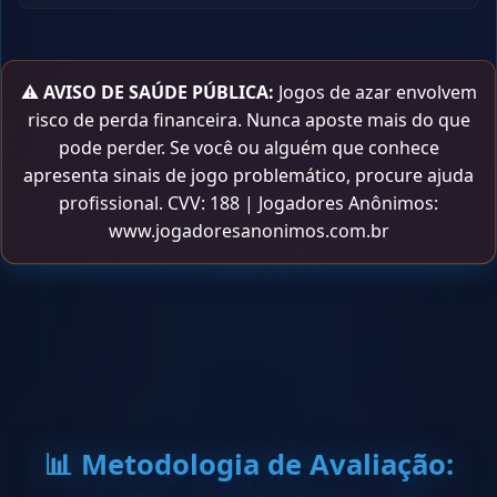
⚠️
AVISO DE SAÚDE PÚBLICA:
Jogos de azar envolvem
risco de perda financeira. Nunca aposte mais do que
pode perder. Se você ou alguém que conhece
apresenta sinais de jogo problemático, procure ajuda
profissional. CVV: 188 | Jogadores Anônimos:
www.jogadoresanonimos.com.br
📊 Metodologia de Avaliação: